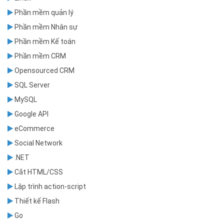
Phần mềm quản lý
Phần mềm Nhân sự
Phần mềm Kế toán
Phần mềm CRM
Opensourced CRM
SQL Server
MySQL
Google API
eCommerce
Social Network
.NET
Cắt HTML/CSS
Lập trình action-script
Thiết kế Flash
Go