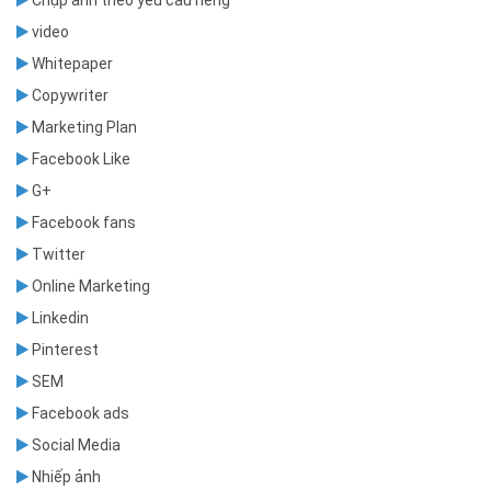
Chụp ảnh theo yêu cầu riêng
video
Whitepaper
Copywriter
Marketing Plan
Facebook Like
G+
Facebook fans
Twitter
Online Marketing
Linkedin
Pinterest
SEM
Facebook ads
Social Media
Nhiếp ảnh