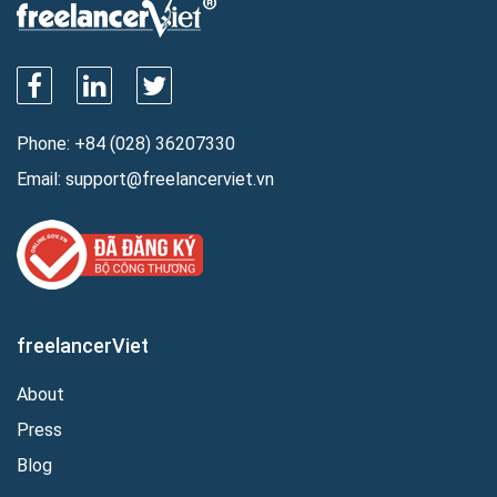
Phone:
+84 (028) 36207330
Email:
support@freelancerviet.vn
freelancerViet
About
Press
Blog