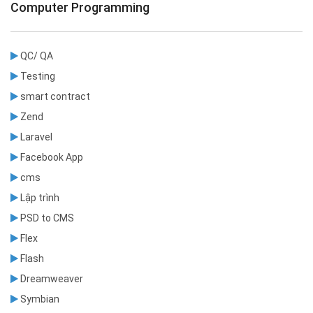
Computer Programming
QC/ QA
Testing
smart contract
Zend
Laravel
Facebook App
cms
Lập trình
PSD to CMS
Flex
Flash
Dreamweaver
Symbian