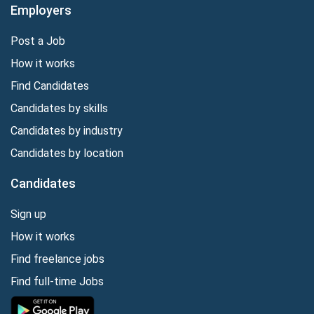
Employers
Post a Job
How it works
Find Candidates
Candidates by skills
Candidates by industry
Candidates by location
Candidates
Sign up
How it works
Find freelance jobs
Find full-time Jobs