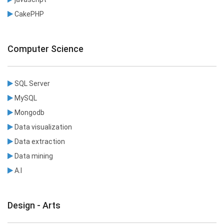
CakePHP
Computer Science
SQL Server
MySQL
Mongodb
Data visualization
Data extraction
Data mining
A.I
Design - Arts