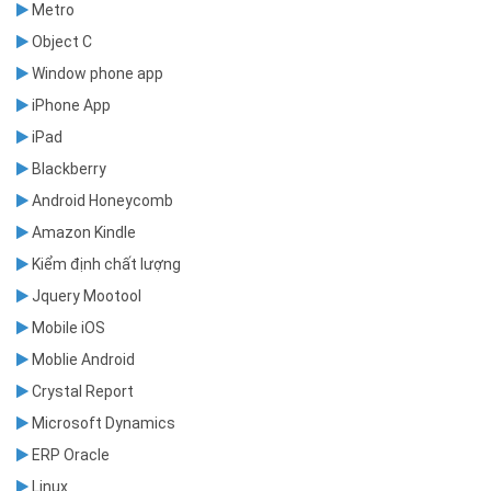
Metro
Object C
Window phone app
iPhone App
iPad
Blackberry
Android Honeycomb
Amazon Kindle
Kiểm định chất lượng
Jquery Mootool
Mobile iOS
Moblie Android
Crystal Report
Microsoft Dynamics
ERP Oracle
Linux