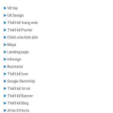
Vẽ tay
UX Design
Thiết kế trang web
Thiết kế Poster
Chỉnh sửa hình ảnh
Maya
Landing page
InDesign
Illustrator
Thiết kế Icon
Google SketchUp
Thiết kế tờ rơi
Thiết kế Banner
Thiết kế Blog
After Effects