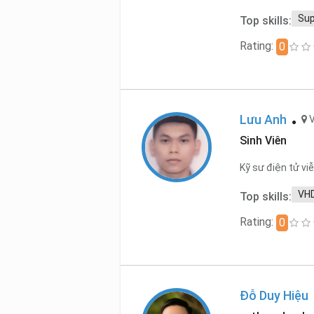
Sup
Top skills:
Rating:
0
Lưu Anh
Sinh Viên
Kỹ sư điện tử v
VH
Top skills:
Rating:
0
Đỗ Duy Hiệu