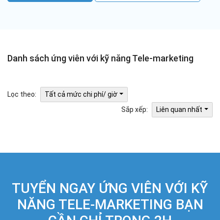
Danh sách ứng viên với kỹ năng Tele-marketing
Lọc theo:
Tất cả mức chi phí/ giờ
Sắp xếp:
Liên quan nhất
TUYỂN NGAY ỨNG VIÊN VỚI KỸ
NĂNG TELE-MARKETING BẠN