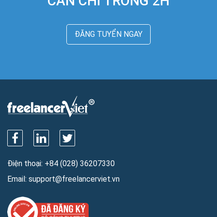
CẦN CHỈ TRONG 2H
ĐĂNG TUYỂN NGAY
Điện thoại:
+84 (028) 36207330
Email:
support@freelancerviet.vn