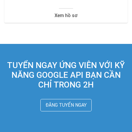
Xem hồ sơ
TUYỂN NGAY ỨNG VIÊN VỚI KỸ
NĂNG GOOGLE API BẠN CẦN
CHỈ TRONG 2H
ĐĂNG TUYỂN NGAY