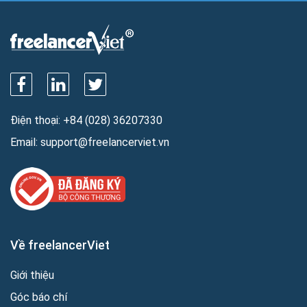
Điện thoại:
+84 (028) 36207330
Email:
support@freelancerviet.vn
Về freelancerViet
Giới thiệu
Góc báo chí