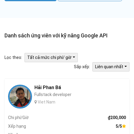
Danh sách ứng viên với kỹ năng Google API
Lọc theo:
Tất cả mức chi phí/ giờ
Sắp xếp:
Liên quan nhất
Hải Phan Bá
Fullstack developer
Viet Nam
Chi phí/Giờ
₫200,000
Xếp hạng
5/5