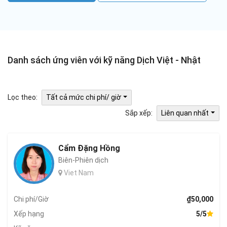
Danh sách ứng viên với kỹ năng Dịch Việt - Nhật
Lọc theo:
Tất cả mức chi phí/ giờ
Sắp xếp:
Liên quan nhất
Cẩm Đặng Hồng
Biên-Phiên dịch
Viet Nam
Chi phí/Giờ
₫50,000
Xếp hạng
5/5