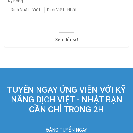
Kỹ năng
Dịch Nhật - Việt
Dịch Việt - Nhật
Xem hồ sơ
TUYỂN NGAY ỨNG VIÊN VỚI KỸ
NĂNG DỊCH VIỆT - NHẬT BẠN
CẦN CHỈ TRONG 2H
ĐĂNG TUYỂN NGAY