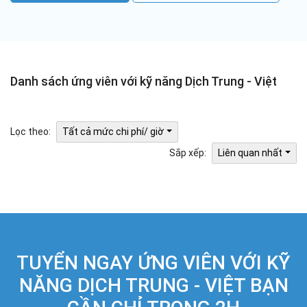
Danh sách ứng viên với kỹ năng Dịch Trung - Việt
Lọc theo:
Tất cả mức chi phí/ giờ
Sắp xếp:
Liên quan nhất
TUYỂN NGAY ỨNG VIÊN VỚI KỸ
NĂNG DỊCH TRUNG - VIỆT BẠN