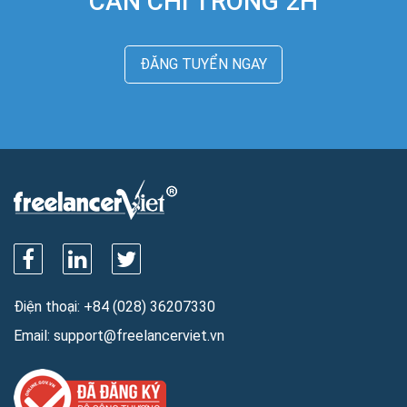
CẦN CHỈ TRONG 2H
ĐĂNG TUYỂN NGAY
Điện thoại:
+84 (028) 36207330
Email:
support@freelancerviet.vn