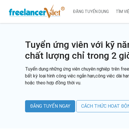
ĐĂNG TUYỂN DỤNG
TÌM VI
Tuyển ứng viên với kỹ nă
chất lượng chỉ trong 2 gi
Tuyển dụng những ứng viên chuyên nghiệp trên free
bất kỳ loại hình công việc ngắn hạn,công việc dài hạ
hoặc theo hợp đồng thời vụ.
ĐĂNG TUYỂN NGAY
CÁCH THỨC HOẠT ĐỘ