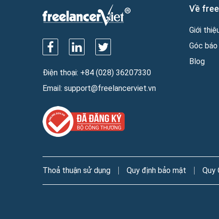
Về free
Giới thiệ
Góc báo 
Blog
Điện thoại:
+84 (028) 36207330
Email:
support@freelancerviet.vn
Thoả thuận sử dụng
Quy định bảo mật
Quy 