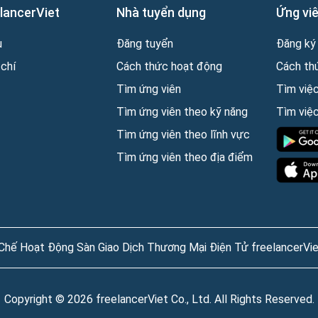
lancerViet
Nhà tuyển dụng
Ứng vi
u
Đăng tuyển
Đăng ký
chí
Cách thức hoạt động
Cách th
Tìm ứng viên
Tìm việ
Tìm ứng viên theo kỹ năng
Tìm việc
Tìm ứng viên theo lĩnh vực
Tìm ứng viên theo địa điểm
Chế Hoạt Động Sàn Giao Dịch Thương Mại Điện Tử freelancerVi
Copyright © 2026 freelancerViet Co., Ltd. All Rights Reserved.