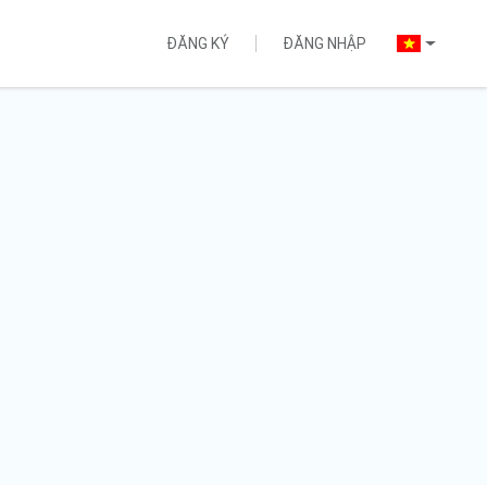
ĐĂNG KÝ
ĐĂNG NHẬP