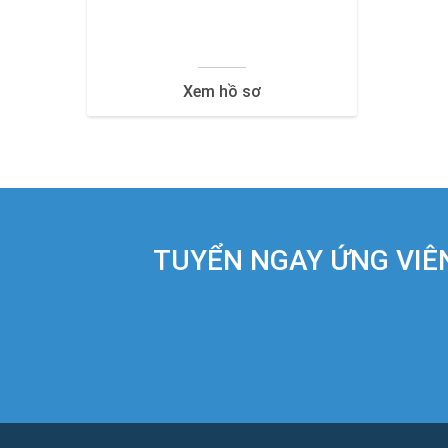
Xem hồ sơ
TUYỂN NGAY ỨNG VIÊN