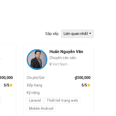
Sắp xếp:
Liên quan nhất
Huấn Nguyễn Văn
.
Chuyên các sản...
Viet Nam
300,000
Chi phí/Giờ
₫300,000
5/5
Xếp hạng
5/5
Kỹ năng
Laravel
Thiết kế trang web
Moblie Android